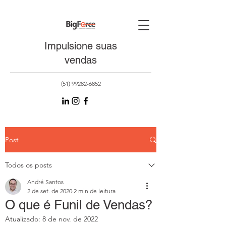
Impulsione suas
vendas
(51) 99282-6852
Post
Todos os posts
André Santos
2 de set. de 2020
2 min de leitura
O que é Funil de Vendas?
Atualizado:
8 de nov. de 2022