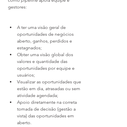
como 
pipeline 
apoia equipe e 
gestores:
A ter uma visão geral de 
oportunidades de negócios 
aberto, ganhos, perdidos e 
estagnados;
Obter uma visão global dos 
valores e quantidade das 
oportunidades por equipe e 
usuários;
Visualizar as oportunidades que 
estão em dia, atrasadas ou sem 
atividade agendada;
Apoio diretamente na correta 
tomada de decisão (gestão a 
vista) das oportunidades em 
aberto.